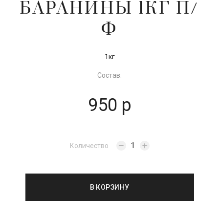
БАРАНИНЫ 1КГ П/
Ф
1кг
Состав:
950 р
Количество
В КОРЗИНУ